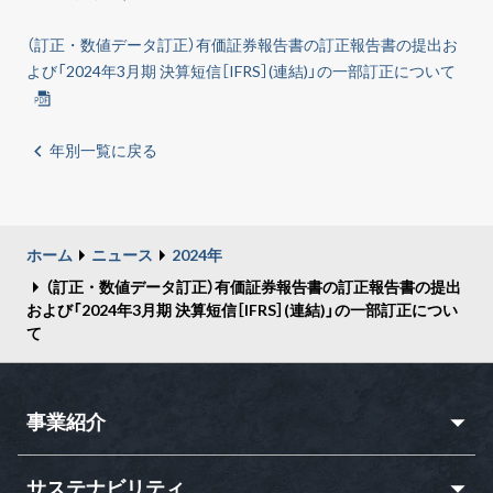
（訂正・数値データ訂正）有価証券報告書の訂正報告書の提出お
よび「2024年3月期 決算短信［IFRS］(連結)」の一部訂正について
年別一覧に戻る
ホーム
ニュース
2024年
（訂正・数値データ訂正）有価証券報告書の訂正報告書の提出
および「2024年3月期 決算短信［IFRS］(連結)」の一部訂正につい
て
事業紹介
サステナビリティ