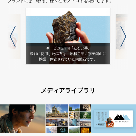
ブランドにまつわる、様々なモノ・コトを紹介します。
キービジュアル「鉱⽯と⼿」
撮影に使用した鉱石は、昭和７年に別子銅山に
採掘・保管されていた銅鉱石です。
メディアライブラリ