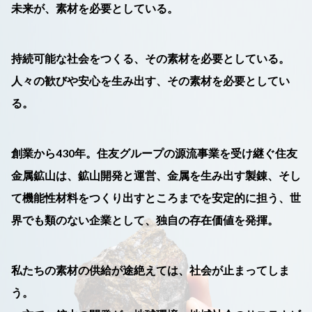
未来が、素材を必要としている。
持続可能な社会をつくる、その素材を必要としている。
人々の歓びや安心を生み出す、その素材を必要としてい
る。
創業から430年。住友グループの源流事業を受け継ぐ住友
金属鉱山は、鉱山開発と運営、金属を生み出す製錬、そし
て機能性材料をつくり出すところまでを安定的に担う、世
界でも類のない企業として、独自の存在価値を発揮。
私たちの素材の供給が途絶えては、社会が止まってしま
う。