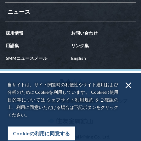
ニュース
採用情報
お問い合わせ
用語集
リンク集
SMMニュースメール
English
当サイトは、サイト閲覧時の利便性やサイト運用および
分析のためにCookieを利用しています。
Cookieの使用
目的等については
ウェブサイト利用規約
をご確認の
個人情報保護方針
ウェブサイト利用規約
サイトマップ
上、利用に同意いただける場合は下記ボタンをクリック
ください。
Cookieの利用に同意する
© 2022 Sumitomo Metal Mining Co., Ltd.