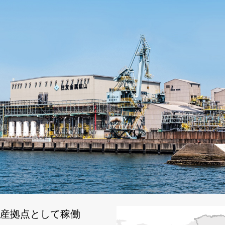
産拠点として稼働