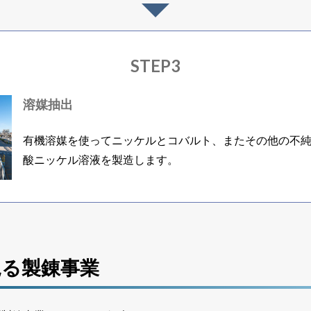
STEP3
溶媒抽出
有機溶媒を使ってニッケルとコバルト、またその他の不
酸ニッケル溶液を製造します。
見る製錬事業