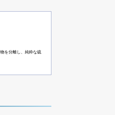
純物を分離し、純粋な硫