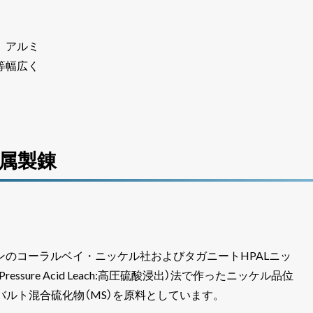
、アルミ
等幅広く
属製錬
ンのコーラルベイ・ニッケル社およびタガニートHPALニッ
Pressure Acid Leach:高圧硫酸浸出）法で作ったニッケル品位
コバルト混合硫化物（MS）を原料としています。