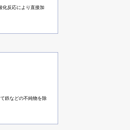
酸化反応により直接加
いて鉄などの不純物を除