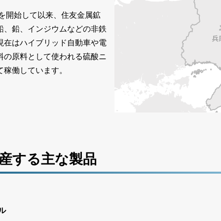
業を開始して以来、住友金属鉱
鉛、鉛、インジウムなどの非鉄
現在はハイブリッド自動車や電
料の原料として使われる硫酸ニ
て稼働しています。
産する主な製品
ル