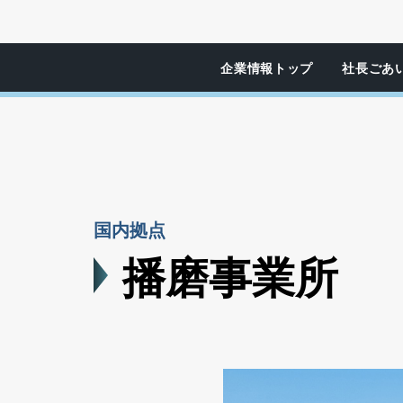
企業情報
トップ
社長ごあ
国内拠点
播磨事業所