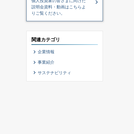
個⼈投資家の皆さまに向けた
説明​会資料・動画はこちらよ
りご覧ください。
関連カテゴリ
企業情報
事業紹介
サステナビリティ