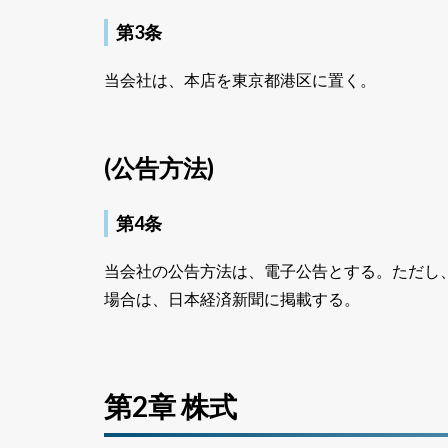
第3条
当会社は、本店を東京都港区に置く。
(公告方法)
第4条
当会社の公告方法は、電子公告とする。ただし
場合は、日本経済新聞に掲載する。
第2章 株式