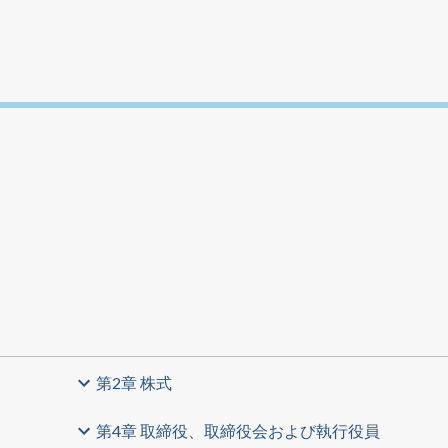
第2章 株式
第4章 取締役、取締役会および執行役員