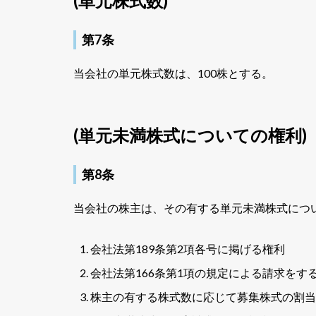
(単元株式数)
第7条
当会社の単元株式数は、100株とする。
(単元未満株式についての権利)
第8条
当会社の株主は、その有する単元未満株式につ
会社法第189条第2項各号に掲げる権利
会社法第166条第1項の規定による請求をす
株主の有する株式数に応じて募集株式の割当