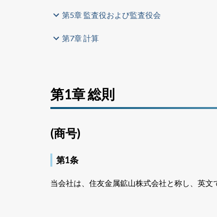
第5章 監査役および監査役会
第7章 計算
第1章 総則
(商号)
第1条
当会社は、住友金属鉱山株式会社と称し、英文では Sumito