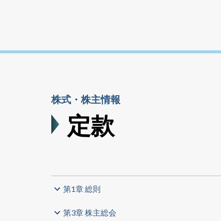
株式・株主情報
定款
第1章 総則
第3章 株主総会