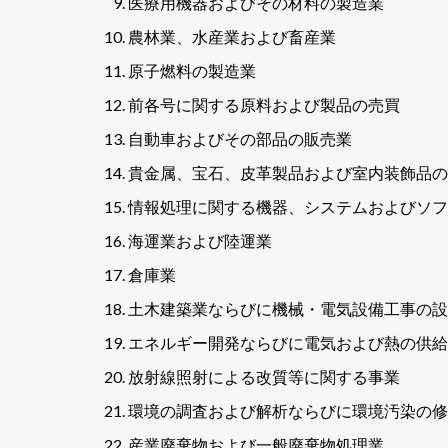
医療用機器およびその材料の製造業
農林業、水産業および畜産業
原子燃料の製造業
前各号に関する原料および製品の売買
自動車およびその部品の販売業
貴金属、宝石、皮革製品および室内装飾品の
情報処理に関する機器、システムおよびソフ
海運業および陸運業
倉庫業
土木建築業ならびに機械・電気設備工事の設
エネルギー開発ならびに電気および熱の供給
放射線照射による改質等に関する事業
環境の調査および解析ならびに環境汚染の修
産業廃棄物および一般廃棄物処理業